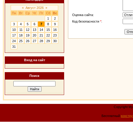
«
Август 2026
»
Пн
Вт
Ср
Чт
Пт
Сб
Вс
Оценка сайта:
1
2
Код безопасности
*
:
3
4
5
6
7
8
9
10
11
12
13
14
15
16
17
18
19
20
21
22
23
24
25
26
27
28
29
30
31
Вход на сайт
Поиск
Copyright M
Бесплатный
констру